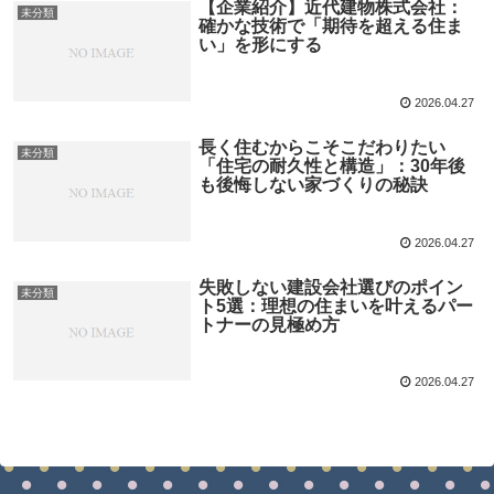
【企業紹介】近代建物株式会社：
未分類
確かな技術で「期待を超える住ま
い」を形にする
2026.04.27
長く住むからこそこだわりたい
未分類
「住宅の耐久性と構造」：30年後
も後悔しない家づくりの秘訣
2026.04.27
失敗しない建設会社選びのポイン
未分類
ト5選：理想の住まいを叶えるパー
トナーの見極め方
2026.04.27