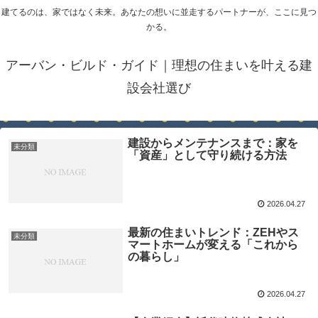
建てるのは、家ではなく未来。あなたの想いに並走するパートナーが、ここに見つ
かる。
アーバン・ビルド・ガイド｜理想の住まいを叶える建
設会社選び
建設からメンテナンスまで：家を
未分類
「資産」として守り続ける方法
2026.04.27
最新の住まいトレンド：ZEHやス
未分類
マートホームが変える「これから
の暮らし」
2026.04.27